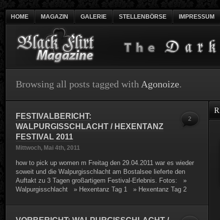
HOME
MAGAZIN
GALERIE
STELLENBÖRSE
IMPRESSUM
Browsing all posts tagged with
Agonoize
.
R
FESTIVALBERICHT:
2
WALPURGISSCHLACHT / HEXENTANZ
FESTIVAL 2011
Mittwoch, Mai 4th, 2011
how to pick up women m Freitag den 29.04.2011 war es wieder
soweit und die Walpurgisschlacht am Bostalsee lieferte den
Auftakt zu 3 Tagen großartigem Festival-Erlebnis. Fotos: »
Walpurgisschlacht » Hexentanz Tag 1 » Hexentanz Tag 2
VORBERICHT: WALPURGISSCHLACHT /