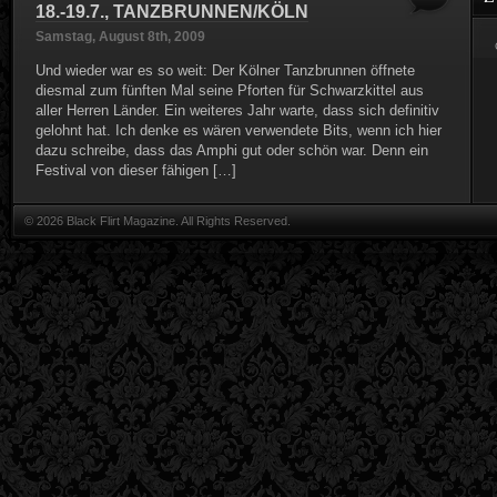
18.-19.7., TANZBRUNNEN/KÖLN
Samstag, August 8th, 2009
Und wieder war es so weit: Der Kölner Tanzbrunnen öffnete
diesmal zum fünften Mal seine Pforten für Schwarzkittel aus
aller Herren Länder. Ein weiteres Jahr warte, dass sich definitiv
gelohnt hat. Ich denke es wären verwendete Bits, wenn ich hier
dazu schreibe, dass das Amphi gut oder schön war. Denn ein
Festival von dieser fähigen […]
© 2026 Black Flirt Magazine. All Rights Reserved.