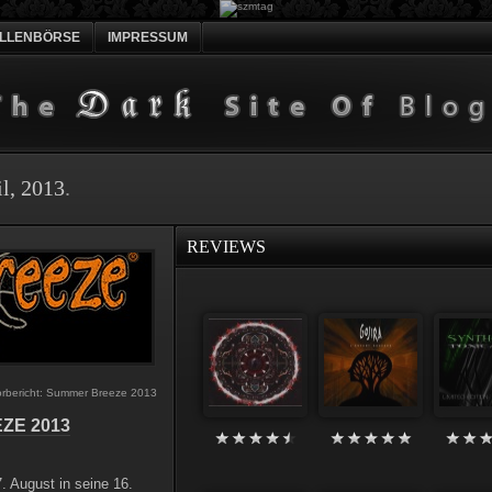
ELLENBÖRSE
IMPRESSUM
l, 2013
.
REVIEWS
orbericht: Summer Breeze 2013
ZE 2013
 August in seine 16.