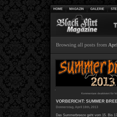
HOME
MAGAZIN
GALERIE
ST
Browsing all posts from
Apri
Kommentare deaktiviert
für V
VORBERICHT: SUMMER BREE
Donnerstag, April 18th, 2013
Das Summerbreeze geht vom 15. Bis 17.