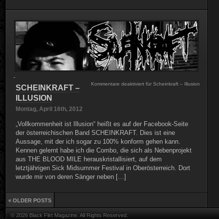
Kommentare deaktiviert
für Scheinkraft – Illusion
SCHEINKRAFT –
ILLUSION
Montag, April 16th, 2012
„Vollkommenheit ist Illusion“ heißt es auf der Facebook-Seite
der österreichischen Band SCHEINKRAFT. Dies ist eine
Aussage, mit der ich sogar zu 100% konform gehen kann.
Kennen gelernt habe ich die Combo, die sich als Nebenprojekt
aus THE BLOOD MILE herauskristallisiert, auf dem
letztjährigen Sick Midsummer Festival in Oberösterreich. Dort
wurde mir von deren Sänger neben […]
« OLDER POSTS
© 2026 Black Flirt Magazine. All Rights Reserved.