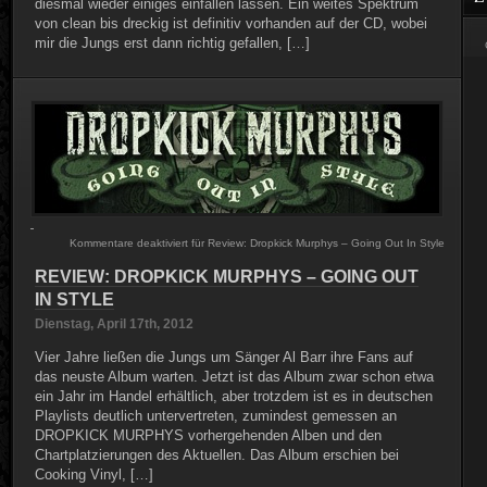
diesmal wieder einiges einfallen lassen. Ein weites Spektrum
von clean bis dreckig ist definitiv vorhanden auf der CD, wobei
mir die Jungs erst dann richtig gefallen, […]
Kommentare deaktiviert
für Review: Dropkick Murphys – Going Out In Style
REVIEW: DROPKICK MURPHYS – GOING OUT
IN STYLE
Dienstag, April 17th, 2012
Vier Jahre ließen die Jungs um Sänger Al Barr ihre Fans auf
das neuste Album warten. Jetzt ist das Album zwar schon etwa
ein Jahr im Handel erhältlich, aber trotzdem ist es in deutschen
Playlists deutlich untervertreten, zumindest gemessen an
DROPKICK MURPHYS vorhergehenden Alben und den
Chartplatzierungen des Aktuellen. Das Album erschien bei
Cooking Vinyl, […]