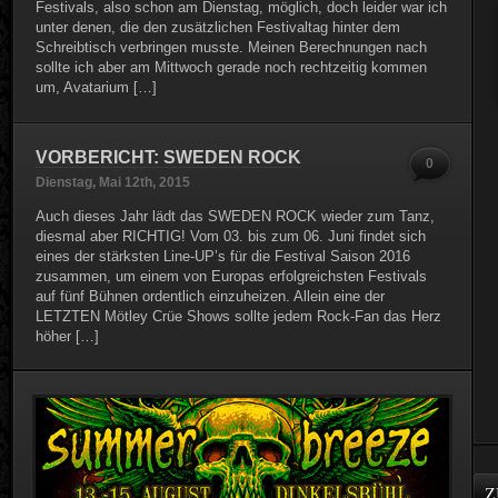
Festivals, also schon am Dienstag, möglich, doch leider war ich
unter denen, die den zusätzlichen Festivaltag hinter dem
Schreibtisch verbringen musste. Meinen Berechnungen nach
sollte ich aber am Mittwoch gerade noch rechtzeitig kommen
um, Avatarium […]
VORBERICHT: SWEDEN ROCK
0
Dienstag, Mai 12th, 2015
Auch dieses Jahr lädt das SWEDEN ROCK wieder zum Tanz,
diesmal aber RICHTIG! Vom 03. bis zum 06. Juni findet sich
eines der stärksten Line-UP’s für die Festival Saison 2016
zusammen, um einem von Europas erfolgreichsten Festivals
auf fünf Bühnen ordentlich einzuheizen. Allein eine der
LETZTEN Mötley Crüe Shows sollte jedem Rock-Fan das Herz
höher […]
Z