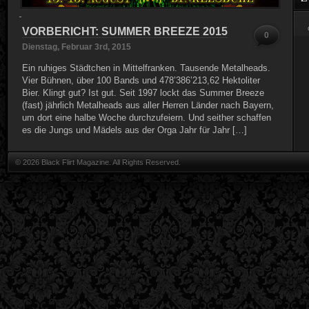
VORBERICHT: SUMMER BREEZE 2015
0
Dienstag, Februar 3rd, 2015
Ein ruhiges Städtchen in Mittelfranken. Tausende Metalheads.
Vier Bühnen, über 100 Bands und 478’386’213,62 Hektoliter
Bier. Klingt gut? Ist gut. Seit 1997 lockt das Summer Breeze
(fast) jährlich Metalheads aus aller Herren Länder nach Bayern,
um dort eine halbe Woche durchzufeiern. Und seither schaffen
es die Jungs und Mädels aus der Orga Jahr für Jahr […]
© 2026 Black Flirt Magazine. All Rights Reserved.