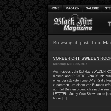
HOME
MAGAZIN
GALERIE
ST
Browsing all posts from
Mai
VORBERICHT: SWEDEN ROC
Dienstag, Mai 12th, 2015
Auch dieses Jahr lädt das SWEDEN RO
diesmal aber RICHTIG! Vom 03. bis zum 
eines der stärksten Line-UP’s für die Fe
zusammen, um einem von Europas erfolg
auf fünf Bühnen ordentlich einzuheizen. 
LETZTEN Mötley Crüe Shows sollte je
höher […]