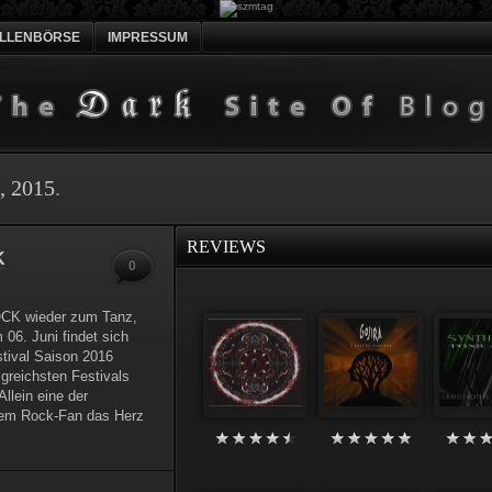
ELLENBÖRSE
IMPRESSUM
, 2015
.
REVIEWS
K
0
CK wieder zum Tanz,
06. Juni findet sich
stival Saison 2016
reichsten Festivals
Allein eine der
dem Rock-Fan das Herz