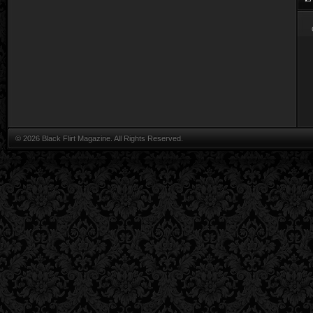
© 2026 Black Flirt Magazine. All Rights Reserved.