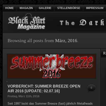
HOME
MAGAZIN
GALERIE
STELLENBÖRSE
IMPRESSUM
Browsing all posts from
März, 2016
.
R
VORBERICHT: SUMMER BREEZE OPEN
0
AIR 2016 [UPDATE: 02.07.16]
Freitag, März 11th, 2016
Seit 1997 lockt das Summer Breeze (fast) jährlich Metalheads