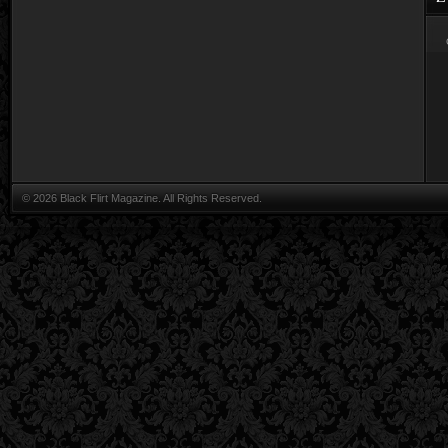
© 2026 Black Flirt Magazine. All Rights Reserved.