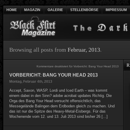
HOME
MAGAZIN
GALERIE
STELLENBÖRSE
IMPRESSUM
Browsing all posts from
Februar, 2013
.
R
Kommentare deaktiviert
für Vorbericht: Bang Your Head 2013
VORBERICHT: BANG YOUR HEAD 2013
Montag, Februar 4th, 2013
Accept, Saxon, WASP, Lordi und Iced Earth – was kommt
einem dabei in den Sinn? adobe acrobat updates Richtig. Die
Orga des Bang Your Head versucht offensichtlich, das
Messegelände Balingen dem Erdboden gleich zu machen. Und
das ist nur die Spitze des Heavy-Metal-Eisbergs. Für das
Wochenende vom 12. und 13. Juli 2013 sind bisher 26 […]