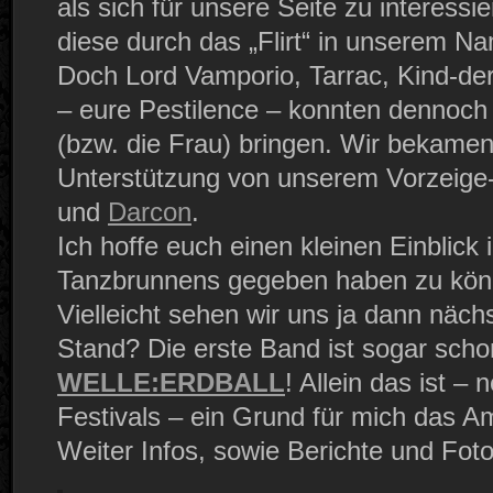
als sich für unsere Seite zu interess
diese durch das „Flirt“ in unserem N
Doch Lord Vamporio, Tarrac, Kind-der
– eure Pestilence – konnten dennoch
(bzw. die Frau) bringen. Wir bekamen 
Unterstützung von unserem Vorzeig
und
Darcon
.
Ich hoffe euch einen kleinen Einblick 
Tanzbrunnens gegeben haben zu kön
Vielleicht sehen wir uns ja dann näch
Stand? Die erste Band ist sogar schon
WELLE:ERDBALL
! Allein das ist –
Festivals – ein Grund für mich das A
Weiter Infos, sowie Berichte und Foto