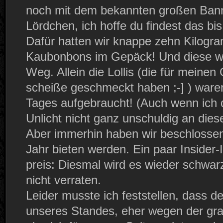
noch mit dem bekannten großen Banne
Lördchen, ich hoffe du findest das b
Dafür hatten wir knappe zehn Kilogra
Kaubonbons im Gepäck! Und diese wa
Weg. Allein die Lollis (die für mein
scheiße geschmeckt haben ;-] ) waren
Tages aufgebraucht! (Auch wenn ich 
Unlicht nicht ganz unschuldig an dies
Aber immerhin haben wir beschlossen
Jahr bieten werden. Ein paar Insider-
preis: Diesmal wird es wieder schwar
nicht verraten.
Leider musste ich feststellen, dass d
unseres Standes, eher wegen der gra