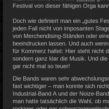
Festival von dieser fähigen Orga kan
Doch wie definiert man ein „gutes Fest
jeden Fall nicht von imposanten Stag
von Merchendising-Ständen oder ein
beeindrucken lassen. Und auch wenn i
für Kommerz haltet: Hier steht nicht d
sondern ganz klar die Musik. Und die i
gar nicht mal so teuer!
Die Bands waren sehr abwechslungsr
fast wichtiger – man konnte sich nich
Industrial-Band A und der Noize-Ban
man hatte tatsächlich die Wahl, ob m
rockiges oder gar schwarzromantisc