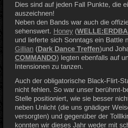
Dies sind auf jeden Fall Punkte, die e
auszeichnen!
Neben den Bands war auch die offizie
sehenswert.
Honey
(
WELLE:ERDBA
und lieferte sich Sonntags ein Battle 
Gillian
(
Dark Dance Treffen
)und Joh
COMMANDO
) legten ebenfalls auf 
Intensionen zu tanzen.
Auch der obligatorische Black-Flirt-S
nicht fehlen. So war unser berühmt-be
Stelle positioniert, wie sie besser nic
neben Unlicht (die uns gnädiger Weis
versorgten) und gegenüber der Tolllk
konnten wir dieses Jahr weder mit s