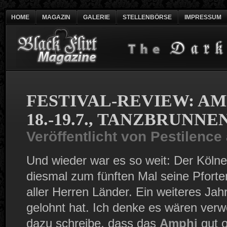
HOME
MAGAZIN
GALERIE
STELLENBÖRSE
IMPRESSUM
FESTIVAL-REVIEW: AM
18.-19.7., TANZBRUNN
Veröffentlicht von
Pestilence
Und wieder war es so weit: Der Kölne
diesmal zum fünften Mal seine Pforte
aller Herren Länder. Ein weiteres Jahr
gelohnt hat. Ich denke es wären verw
dazu schreibe, dass das
Amphi
gut o