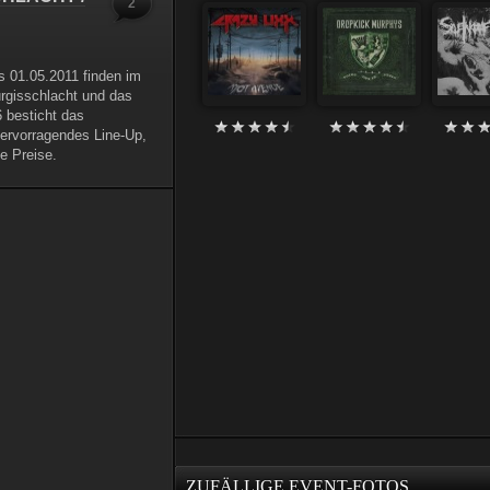
2
is 01.05.2011 finden im
rgisschlacht und das
6 besticht das
hervorragendes Line-Up,
e Preise.
ZUFÄLLIGE EVENT-FOTOS