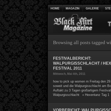
HOME
MAGAZIN
GALERIE
ST
Browsing all posts tagged w
FESTIVALBERICHT:
WALPURGISSCHLACHT / HE
FESTIVAL 2011
Mittwoch, Mai 4th, 2011
how to pick up women m Freitag den 29.
soweit und die Walpurgisschlacht am Bos
Auftakt zu 3 Tagen großartigem Festival
Walpurgisschlacht » Hexentanz Tag 1
VORBERICHT: WALPURGISSC