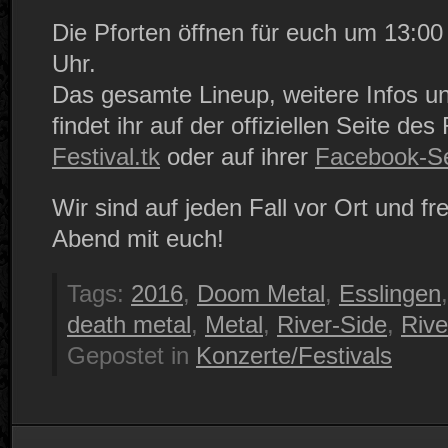
Die Pforten öffnen für euch um 13:00
Uhr.
Das gesamte Lineup, weitere Infos u
findet ihr auf der offiziellen Seite de
Festival.tk
oder auf ihrer
Facebook-Se
Wir sind auf jeden Fall vor Ort und fr
Abend mit euch!
Tags:
2016
,
Doom Metal
,
Esslingen
death metal
,
Metal
,
River-Side
,
Rive
Gepostet in
Konzerte/Festivals