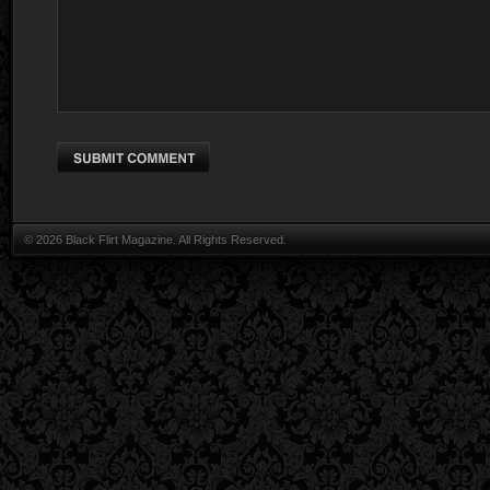
© 2026 Black Flirt Magazine. All Rights Reserved.